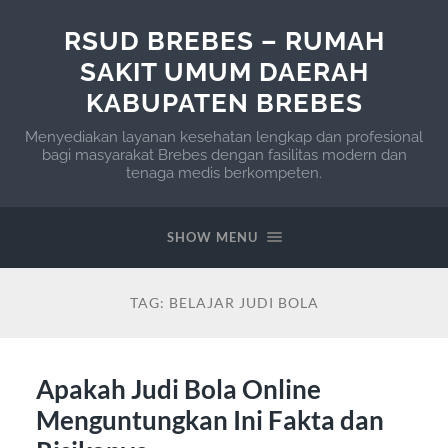
RSUD BREBES – RUMAH
SAKIT UMUM DAERAH
KABUPATEN BREBES
Menyediakan layanan kesehatan lengkap dan profesional
bagi masyarakat Brebes dengan fasilitas modern dan
tenaga medis berkompeten.
SHOW MENU
TAG:
BELAJAR JUDI BOLA
Apakah Judi Bola Online
Menguntungkan Ini Fakta dan