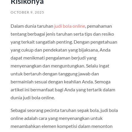
Risikonya
OCTOBER 9, 2025
Dalam dunia taruhan
judi bola online
, pemahaman
tentang berbagai jenis taruhan serta tips dan resiko
yang terkait sangatlah penting. Dengan pengetahuan
yang cukup dan pendekatan yang bijaksana, Anda
dapat menikmati pengalaman berjudi yang
menyenangkan dan menguntungkan. Selalu ingat
untuk bertaruh dengan tanggung jawab dan
bermainlah sesuai dengan keahlian Anda. Semoga
artikel ini bermanfaat bagi Anda yang tertarik dalam
dunia judi bola online.
Sebagai seorang pecinta taruhan sepak bola, judi bola
online adalah cara yang menyenangkan untuk
menambahkan elemen kompetisi dalam menonton